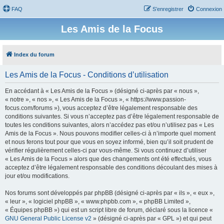
FAQ
S’enregistrer
Connexion
Les Amis de la Focus
Index du forum
Les Amis de la Focus - Conditions d’utilisation
En accédant à « Les Amis de la Focus » (désigné ci-après par « nous »,
« notre », « nos », « Les Amis de la Focus », « https://www.passion-
focus.com/forums »), vous acceptez d’être légalement responsable des
conditions suivantes. Si vous n’acceptez pas d’être légalement responsable de
toutes les conditions suivantes, alors n’accédez pas et/ou n’utilisez pas « Les
Amis de la Focus ». Nous pouvons modifier celles-ci à n’importe quel moment
et nous ferons tout pour que vous en soyez informé, bien qu’il soit prudent de
vérifier régulièrement celles-ci par vous-même. Si vous continuez d’utiliser
« Les Amis de la Focus » alors que des changements ont été effectués, vous
acceptez d’être légalement responsable des conditions découlant des mises à
jour et/ou modifications.
Nos forums sont développés par phpBB (désigné ci-après par « ils », « eux »,
« leur », « logiciel phpBB », « www.phpbb.com », « phpBB Limited »,
« Équipes phpBB ») qui est un script libre de forum, déclaré sous la licence «
GNU General Public License v2
» (désigné ci-après par « GPL ») et qui peut