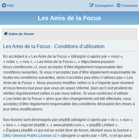
FAQ
S’enregistrer
Connexion
Les Amis de la Focus
Index du forum
Les Amis de la Focus - Conditions d’utilisation
En accédant à « Les Amis de la Focus » (désigné ci-après par « nous »,
« notre », « nos », « Les Amis de la Focus », « https://www.passion-
focus.com/forums »), vous acceptez d’être légalement responsable des
conditions suivantes. Si vous n’acceptez pas d’être légalement responsable de
toutes les conditions suivantes, alors n’accédez pas et/ou n’utilisez pas « Les
Amis de la Focus ». Nous pouvons modifier celles-ci à n’importe quel moment
et nous ferons tout pour que vous en soyez informé, bien qu’il soit prudent de
vérifier régulièrement celles-ci par vous-même. Si vous continuez d’utiliser
« Les Amis de la Focus » alors que des changements ont été effectués, vous
acceptez d’être légalement responsable des conditions découlant des mises à
jour et/ou modifications.
Nos forums sont développés par phpBB (désigné ci-après par « ils », « eux »,
« leur », « logiciel phpBB », « www.phpbb.com », « phpBB Limited »,
« Équipes phpBB ») qui est un script libre de forum, déclaré sous la licence «
GNU General Public License v2
» (désigné ci-après par « GPL ») et qui peut