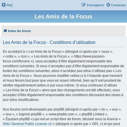
FAQ
S’enregistrer
Connexion
Les Amis de la Focus
Index du forum
Les Amis de la Focus - Conditions d’utilisation
En accédant à « Les Amis de la Focus » (désigné ci-après par « nous »,
« notre », « nos », « Les Amis de la Focus », « https://www.passion-
focus.com/forums »), vous acceptez d’être légalement responsable des
conditions suivantes. Si vous n’acceptez pas d’être légalement responsable de
toutes les conditions suivantes, alors n’accédez pas et/ou n’utilisez pas « Les
Amis de la Focus ». Nous pouvons modifier celles-ci à n’importe quel moment
et nous ferons tout pour que vous en soyez informé, bien qu’il soit prudent de
vérifier régulièrement celles-ci par vous-même. Si vous continuez d’utiliser
« Les Amis de la Focus » alors que des changements ont été effectués, vous
acceptez d’être légalement responsable des conditions découlant des mises à
jour et/ou modifications.
Nos forums sont développés par phpBB (désigné ci-après par « ils », « eux »,
« leur », « logiciel phpBB », « www.phpbb.com », « phpBB Limited »,
« Équipes phpBB ») qui est un script libre de forum, déclaré sous la licence «
GNU General Public License v2
» (désigné ci-après par « GPL ») et qui peut