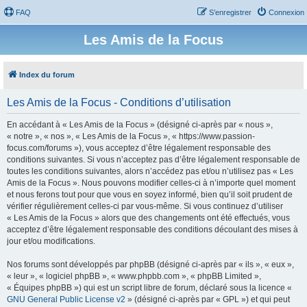
FAQ
S’enregistrer
Connexion
Les Amis de la Focus
Index du forum
Les Amis de la Focus - Conditions d’utilisation
En accédant à « Les Amis de la Focus » (désigné ci-après par « nous »,
« notre », « nos », « Les Amis de la Focus », « https://www.passion-
focus.com/forums »), vous acceptez d’être légalement responsable des
conditions suivantes. Si vous n’acceptez pas d’être légalement responsable de
toutes les conditions suivantes, alors n’accédez pas et/ou n’utilisez pas « Les
Amis de la Focus ». Nous pouvons modifier celles-ci à n’importe quel moment
et nous ferons tout pour que vous en soyez informé, bien qu’il soit prudent de
vérifier régulièrement celles-ci par vous-même. Si vous continuez d’utiliser
« Les Amis de la Focus » alors que des changements ont été effectués, vous
acceptez d’être légalement responsable des conditions découlant des mises à
jour et/ou modifications.
Nos forums sont développés par phpBB (désigné ci-après par « ils », « eux »,
« leur », « logiciel phpBB », « www.phpbb.com », « phpBB Limited »,
« Équipes phpBB ») qui est un script libre de forum, déclaré sous la licence «
GNU General Public License v2
» (désigné ci-après par « GPL ») et qui peut