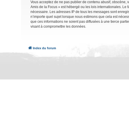
Vous acceptez de ne pas publier de contenu abusif, obscène, vu
Amis de la Focus » est hébergé ou les lois internationales. Le 
nécessaire. Les adresses IP de tous les messages sont enregis
n’importe quel sujet lorsque nous estimons que cela est néces
que ces informations ne soient pas diffusées à une tierce part
visant à compromettre les données.
Index du forum