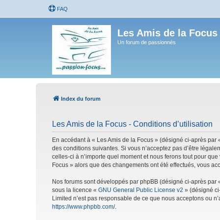
FAQ
Les Amis de la Focus
Un forum de passionnés
Index du forum
Les Amis de la Focus - Conditions d’utilisation
En accédant à « Les Amis de la Focus » (désigné ci-après par «
des conditions suivantes. Si vous n’acceptez pas d’être légale
celles-ci à n’importe quel moment et nous ferons tout pour que 
Focus » alors que des changements ont été effectués, vous acc
Nos forums sont développés par phpBB (désigné ci-après par « i
sous la licence «
GNU General Public License v2
» (désigné ci
Limited n’est pas responsable de ce que nous acceptons ou n’
https://www.phpbb.com/
.