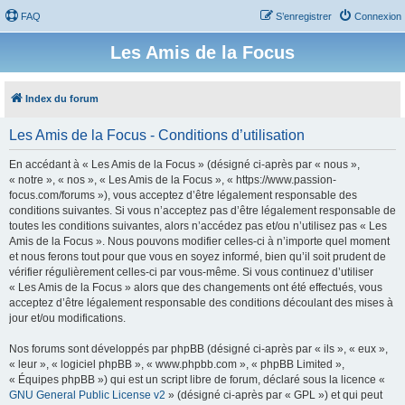
FAQ
S’enregistrer
Connexion
Les Amis de la Focus
Index du forum
Les Amis de la Focus - Conditions d’utilisation
En accédant à « Les Amis de la Focus » (désigné ci-après par « nous »,
« notre », « nos », « Les Amis de la Focus », « https://www.passion-
focus.com/forums »), vous acceptez d’être légalement responsable des
conditions suivantes. Si vous n’acceptez pas d’être légalement responsable de
toutes les conditions suivantes, alors n’accédez pas et/ou n’utilisez pas « Les
Amis de la Focus ». Nous pouvons modifier celles-ci à n’importe quel moment
et nous ferons tout pour que vous en soyez informé, bien qu’il soit prudent de
vérifier régulièrement celles-ci par vous-même. Si vous continuez d’utiliser
« Les Amis de la Focus » alors que des changements ont été effectués, vous
acceptez d’être légalement responsable des conditions découlant des mises à
jour et/ou modifications.
Nos forums sont développés par phpBB (désigné ci-après par « ils », « eux »,
« leur », « logiciel phpBB », « www.phpbb.com », « phpBB Limited »,
« Équipes phpBB ») qui est un script libre de forum, déclaré sous la licence «
GNU General Public License v2
» (désigné ci-après par « GPL ») et qui peut