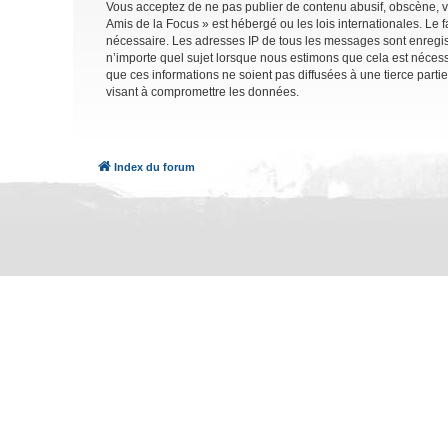
Vous acceptez de ne pas publier de contenu abusif, obscène, vu
Amis de la Focus » est hébergé ou les lois internationales. Le 
nécessaire. Les adresses IP de tous les messages sont enregis
n’importe quel sujet lorsque nous estimons que cela est néces
que ces informations ne soient pas diffusées à une tierce part
visant à compromettre les données.
Index du forum