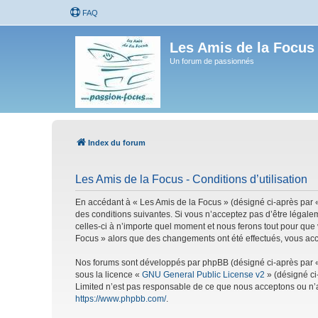
FAQ
Les Amis de la Focus
Un forum de passionnés
Index du forum
Les Amis de la Focus - Conditions d’utilisation
En accédant à « Les Amis de la Focus » (désigné ci-après par «
des conditions suivantes. Si vous n’acceptez pas d’être légale
celles-ci à n’importe quel moment et nous ferons tout pour que 
Focus » alors que des changements ont été effectués, vous acc
Nos forums sont développés par phpBB (désigné ci-après par « i
sous la licence «
GNU General Public License v2
» (désigné ci
Limited n’est pas responsable de ce que nous acceptons ou n’
https://www.phpbb.com/
.