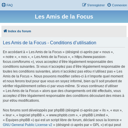
FAQ
S’enregistrer
Connexion
Les Amis de la Focus
Index du forum
Les Amis de la Focus - Conditions d’utilisation
En accédant à « Les Amis de la Focus » (désigné ci-après par « nous »,
« notre », « nos », « Les Amis de la Focus », « https://www.passion-
focus.com/forums »), vous acceptez d’être légalement responsable des
conditions suivantes. Si vous n’acceptez pas d’être légalement responsable de
toutes les conditions suivantes, alors n’accédez pas et/ou n’utilisez pas « Les
Amis de la Focus ». Nous pouvons modifier celles-ci à n’importe quel moment
et nous ferons tout pour que vous en soyez informé, bien qu’il soit prudent de
vérifier régulièrement celles-ci par vous-même. Si vous continuez d’utiliser
« Les Amis de la Focus » alors que des changements ont été effectués, vous
acceptez d’être légalement responsable des conditions découlant des mises à
jour et/ou modifications.
Nos forums sont développés par phpBB (désigné ci-après par « ils », « eux »,
« leur », « logiciel phpBB », « www.phpbb.com », « phpBB Limited »,
« Équipes phpBB ») qui est un script libre de forum, déclaré sous la licence «
GNU General Public License v2
» (désigné ci-après par « GPL ») et qui peut