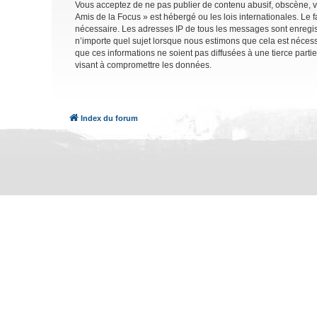
Vous acceptez de ne pas publier de contenu abusif, obscène, vu
Amis de la Focus » est hébergé ou les lois internationales. Le 
nécessaire. Les adresses IP de tous les messages sont enregis
n’importe quel sujet lorsque nous estimons que cela est néces
que ces informations ne soient pas diffusées à une tierce part
visant à compromettre les données.
Index du forum