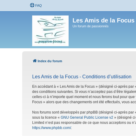
FAQ
Les Amis de la Focus
Un forum de passionnés
Index du forum
Les Amis de la Focus - Conditions d’utilisation
En accédant à « Les Amis de la Focus » (désigné ci-après par «
des conditions suivantes. Si vous n’acceptez pas d’être légale
celles-ci à n’importe quel moment et nous ferons tout pour que 
Focus » alors que des changements ont été effectués, vous acc
Nos forums sont développés par phpBB (désigné ci-après par « i
sous la licence «
GNU General Public License v2
» (désigné ci
Limited n’est pas responsable de ce que nous acceptons ou n’
https://www.phpbb.com/
.