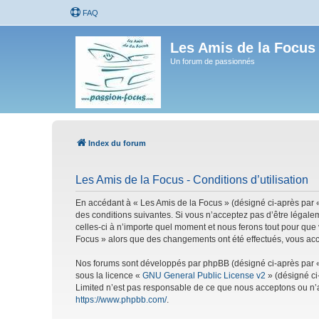
FAQ
Les Amis de la Focus
Un forum de passionnés
Index du forum
Les Amis de la Focus - Conditions d’utilisation
En accédant à « Les Amis de la Focus » (désigné ci-après par «
des conditions suivantes. Si vous n’acceptez pas d’être légale
celles-ci à n’importe quel moment et nous ferons tout pour que 
Focus » alors que des changements ont été effectués, vous acc
Nos forums sont développés par phpBB (désigné ci-après par « i
sous la licence «
GNU General Public License v2
» (désigné ci
Limited n’est pas responsable de ce que nous acceptons ou n’
https://www.phpbb.com/
.