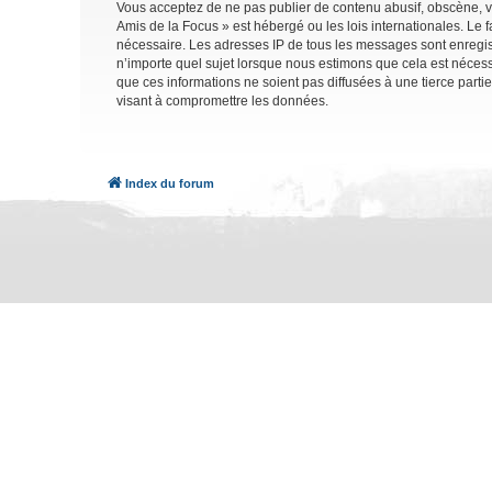
Vous acceptez de ne pas publier de contenu abusif, obscène, vu
Amis de la Focus » est hébergé ou les lois internationales. Le 
nécessaire. Les adresses IP de tous les messages sont enregis
n’importe quel sujet lorsque nous estimons que cela est néces
que ces informations ne soient pas diffusées à une tierce part
visant à compromettre les données.
Index du forum