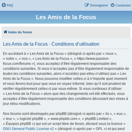
FAQ
S’enregistrer
Connexion
Les Amis de la Focus
Index du forum
Les Amis de la Focus - Conditions d’utilisation
En accédant à « Les Amis de la Focus » (désigné ci-après par « nous »,
« notre », « nos », « Les Amis de la Focus », « https://www.passion-
focus.com/forums »), vous acceptez d’être légalement responsable des
conditions suivantes. Si vous n’acceptez pas d’être légalement responsable de
toutes les conditions suivantes, alors n’accédez pas et/ou n’utilisez pas « Les
Amis de la Focus ». Nous pouvons modifier celles-ci à n’importe quel moment
et nous ferons tout pour que vous en soyez informé, bien qu’il soit prudent de
vérifier régulièrement celles-ci par vous-même. Si vous continuez d’utiliser
« Les Amis de la Focus » alors que des changements ont été effectués, vous
acceptez d’être légalement responsable des conditions découlant des mises à
jour et/ou modifications.
Nos forums sont développés par phpBB (désigné ci-après par « ils », « eux »,
« leur », « logiciel phpBB », « www.phpbb.com », « phpBB Limited »,
« Équipes phpBB ») qui est un script libre de forum, déclaré sous la licence «
GNU General Public License v2
» (désigné ci-après par « GPL ») et qui peut