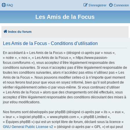
FAQ
S’enregistrer
Connexion
Les Amis de la Focus
Index du forum
Les Amis de la Focus - Conditions d’utilisation
En accédant à « Les Amis de la Focus » (désigné ci-après par « nous »,
« notre », « nos », « Les Amis de la Focus », « https://www.passion-
focus.com/forums »), vous acceptez d’être légalement responsable des
conditions suivantes. Si vous n’acceptez pas d’être légalement responsable de
toutes les conditions suivantes, alors n’accédez pas et/ou n’utilisez pas « Les
Amis de la Focus ». Nous pouvons modifier celles-ci à n’importe quel moment
et nous ferons tout pour que vous en soyez informé, bien qu’il soit prudent de
vérifier régulièrement celles-ci par vous-même. Si vous continuez d’utiliser
« Les Amis de la Focus » alors que des changements ont été effectués, vous
acceptez d’être légalement responsable des conditions découlant des mises à
jour et/ou modifications.
Nos forums sont développés par phpBB (désigné ci-après par « ils », « eux »,
« leur », « logiciel phpBB », « www.phpbb.com », « phpBB Limited »,
« Équipes phpBB ») qui est un script libre de forum, déclaré sous la licence «
GNU General Public License v2
» (désigné ci-après par « GPL ») et qui peut