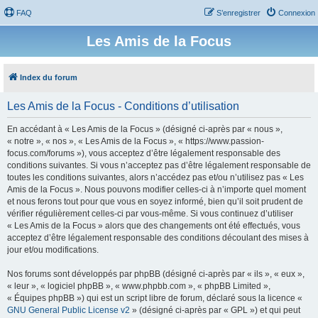
FAQ
S’enregistrer
Connexion
Les Amis de la Focus
Index du forum
Les Amis de la Focus - Conditions d’utilisation
En accédant à « Les Amis de la Focus » (désigné ci-après par « nous »,
« notre », « nos », « Les Amis de la Focus », « https://www.passion-
focus.com/forums »), vous acceptez d’être légalement responsable des
conditions suivantes. Si vous n’acceptez pas d’être légalement responsable de
toutes les conditions suivantes, alors n’accédez pas et/ou n’utilisez pas « Les
Amis de la Focus ». Nous pouvons modifier celles-ci à n’importe quel moment
et nous ferons tout pour que vous en soyez informé, bien qu’il soit prudent de
vérifier régulièrement celles-ci par vous-même. Si vous continuez d’utiliser
« Les Amis de la Focus » alors que des changements ont été effectués, vous
acceptez d’être légalement responsable des conditions découlant des mises à
jour et/ou modifications.
Nos forums sont développés par phpBB (désigné ci-après par « ils », « eux »,
« leur », « logiciel phpBB », « www.phpbb.com », « phpBB Limited »,
« Équipes phpBB ») qui est un script libre de forum, déclaré sous la licence «
GNU General Public License v2
» (désigné ci-après par « GPL ») et qui peut