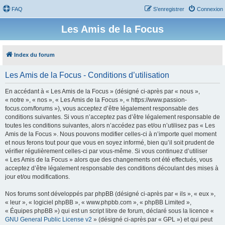
FAQ
S’enregistrer
Connexion
Les Amis de la Focus
Index du forum
Les Amis de la Focus - Conditions d’utilisation
En accédant à « Les Amis de la Focus » (désigné ci-après par « nous »,
« notre », « nos », « Les Amis de la Focus », « https://www.passion-
focus.com/forums »), vous acceptez d’être légalement responsable des
conditions suivantes. Si vous n’acceptez pas d’être légalement responsable de
toutes les conditions suivantes, alors n’accédez pas et/ou n’utilisez pas « Les
Amis de la Focus ». Nous pouvons modifier celles-ci à n’importe quel moment
et nous ferons tout pour que vous en soyez informé, bien qu’il soit prudent de
vérifier régulièrement celles-ci par vous-même. Si vous continuez d’utiliser
« Les Amis de la Focus » alors que des changements ont été effectués, vous
acceptez d’être légalement responsable des conditions découlant des mises à
jour et/ou modifications.
Nos forums sont développés par phpBB (désigné ci-après par « ils », « eux »,
« leur », « logiciel phpBB », « www.phpbb.com », « phpBB Limited »,
« Équipes phpBB ») qui est un script libre de forum, déclaré sous la licence «
GNU General Public License v2
» (désigné ci-après par « GPL ») et qui peut